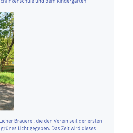
 Buchfinkenschule und dem Kindergarten
cher Brauerei, die den Verein seit der ersten
grünes Licht gegeben. Das Zelt wird dieses