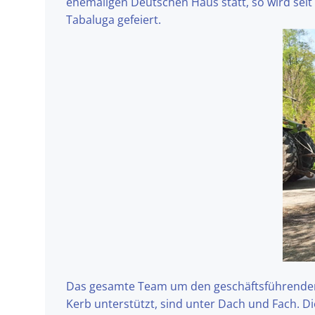
ehemaligen Deutschen Haus statt, so wird seit
Tabaluga gefeiert.
Das gesamte Team um den geschäftsführenden Vo
Kerb unterstützt, sind unter Dach und Fach. D