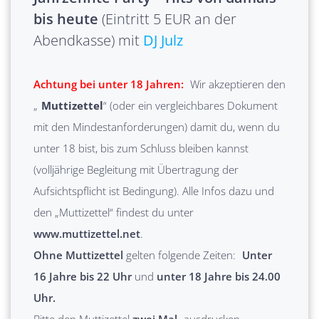
bis heute
(Eintritt 5 EUR an der
Abendkasse)
mit
DJ Julz
Achtung bei unter 18 Jahren:
Wir akzeptieren den
„
Muttizettel
“ (oder ein vergleichbares Dokument
mit den Mindestanforderungen) damit du, wenn du
unter 18 bist, bis zum Schluss bleiben kannst
(volljährige Begleitung mit Übertragung der
Aufsichtspflicht ist Bedingung). Alle Infos dazu und
den „Muttizettel“ findest du unter
www.muttizettel.net
.
Ohne Muttizettel
gelten folgende Zeiten:
Unter
16 Jahre bis 22 Uhr
und
unter 18 Jahre bis 24.00
Uhr.
Bitte den Muttizettel
zwei Mal
ausdrucken,