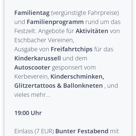
Familientag
(vergünstigte Fahrpreise)
und
Familienprogramm
rund um das
Festzelt. Angebote für
Aktivitäten
von
Eschbacher Vereinen,
Ausgabe von
Freifahrtchips
für das
Kinderkarussell
und dem
Autoscooter
gesponsert vom
Kerbeverein,
Kinderschminken,
Glitzertattoos & Ballonkneten
, und
vieles mehr…
19:00 Uhr
Einlass (7 EUR)
Bunter Festabend
mit