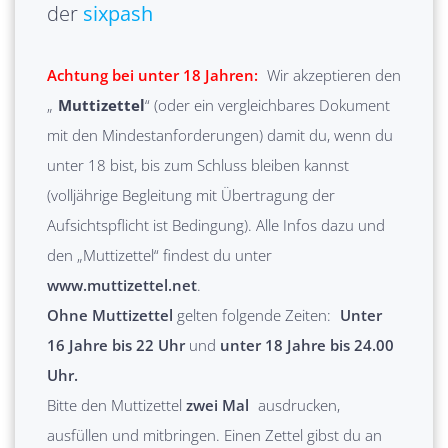
der
sixpash
Achtung bei unter 18 Jahren:
Wir akzeptieren den
„
Muttizettel
“ (oder ein vergleichbares Dokument
mit den Mindestanforderungen) damit du, wenn du
unter 18 bist, bis zum Schluss bleiben kannst
(volljährige Begleitung mit Übertragung der
Aufsichtspflicht ist Bedingung). Alle Infos dazu und
den „Muttizettel“ findest du unter
www.muttizettel.net
.
Ohne Muttizettel
gelten folgende Zeiten:
Unter
16 Jahre bis 22 Uhr
und
unter 18 Jahre bis 24.00
Uhr.
Bitte den Muttizettel
zwei Mal
ausdrucken,
ausfüllen und mitbringen. Einen Zettel gibst du an