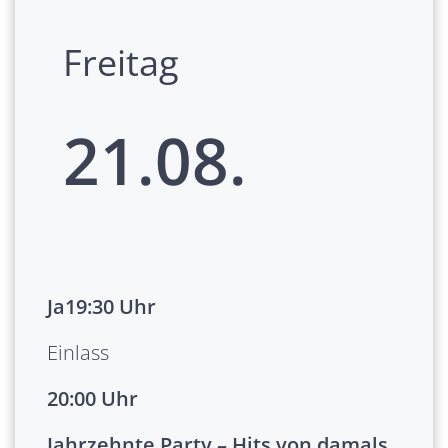
Freitag
21.08.
Ja19:30 Uhr
Einlass
20:00 Uhr
Jahrzehnte Party – Hits von damals