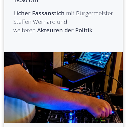
18:30 Uhr
Licher Fassanstich
mit Bürgermeister
Steffen Wernard und
weiteren
Akteuren der Politik